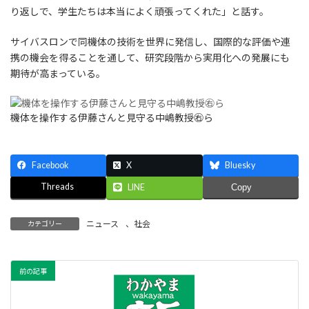
り返しで、学生たちは本当によく頑張ってくれた」と話す。
サイバスロンで同機体の技術を世界に発信し、国際的な評価や連
携の機会を得ることを通して、研究段階から実用化への発展にも
期待が高まっている。
機体を操作する伊藤さんと見守る中嶋教授㊨ら
Facebook
X
Bluesky
Threads
LINE
Copy
ニュース
、
社会
カテゴリー
前の記事