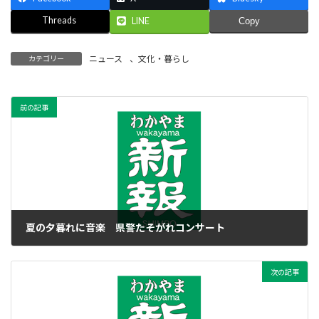
Threads
LINE
Copy
ニュース
、
文化・暮らし
カテゴリー
前の記事
夏の夕暮れに音楽 県警たそがれコンサート
2017年6月14日
次の記事