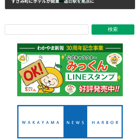
すさみ町にホテルが開業 道の駅を拠点に
2021年6月16日
検索