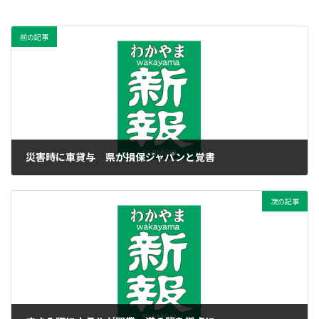
前の記事
災害時に車貸与 県が損保ジャパンと覚書
2021年6月16日
次の記事