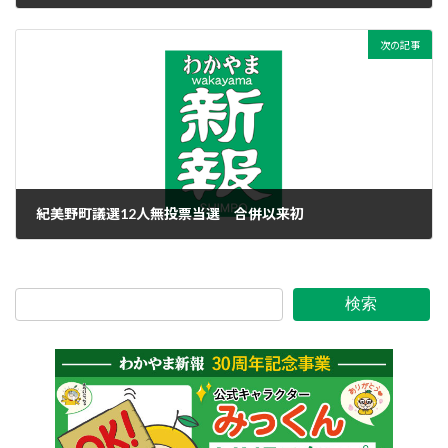
2023年4月20日
次の記事
紀美野町議選12人無投票当選 合併以来初
2023年4月20日
検索