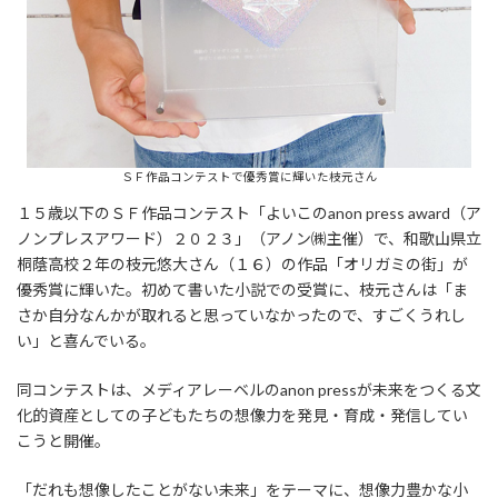
ＳＦ作品コンテストで優秀賞に輝いた枝元さん
１５歳以下のＳＦ作品コンテスト「よいこのanon press award（ア
ノンプレスアワード）２０２３」（アノン㈱主催）で、和歌山県立
桐蔭高校２年の枝元悠大さん（１６）の作品「オリガミの街」が
優秀賞に輝いた。初めて書いた小説での受賞に、枝元さんは「ま
さか自分なんかが取れると思っていなかったので、すごくうれし
い」と喜んでいる。
同コンテストは、メディアレーベルのanon pressが未来をつくる文
化的資産としての子どもたちの想像力を発見・育成・発信してい
こうと開催。
「だれも想像したことがない未来」をテーマに、想像力豊かな小