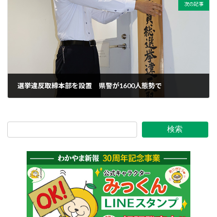
次の記事
選挙違反取締本部を設置 県警が1600人態勢で
2024年10月11日
検索