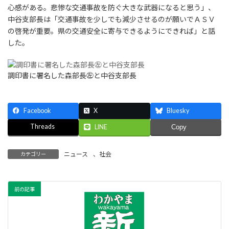
心感がある。悲惨な交通事故を防ぐ大きな武器になると思う」、
中谷支部長は「交通事故を少しでも減少させるのが願いでＡＳＶ
の啓発が重要。県の交通安全に寄与できるようにできれば」と話
した。
調印書に署名した森部長㊧と中谷支部長
Facebook
X
Bluesky
Threads
LINE
Copy
ニュース
、
社会
カテゴリー
前の記事