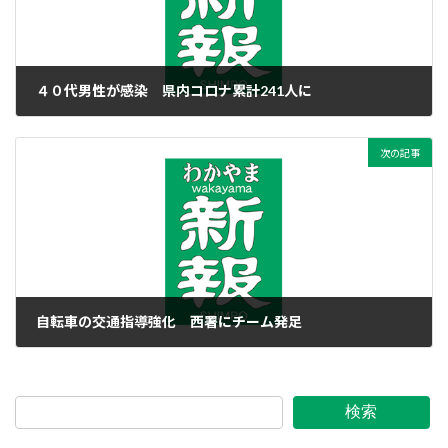
４０代男性が感染 県内コロナ累計241人に
2020年10月1日
次の記事
自転車の交通指導強化 西署にチーム発足
2020年10月1日
検索