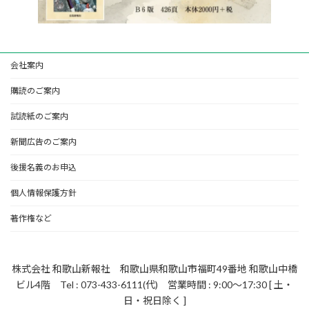
会社案内
購読のご案内
試読紙のご案内
新聞広告のご案内
後援名義のお申込
個人情報保護方針
著作権など
株式会社 和歌山新報社 和歌山県和歌山市福町49番地 和歌山中橋
ビル4階 Tel : 073-433-6111(代) 営業時間 : 9:00～17:30 [ 土・
日・祝日除く ]