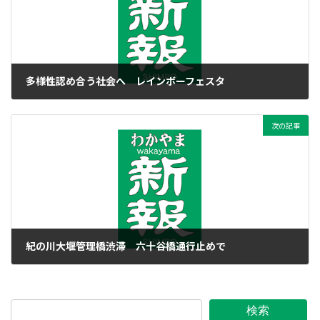
多様性認め合う社会へ レインボーフェスタ
2021年10月12日
次の記事
紀の川大堰管理橋渋滞 六十谷橋通行止めで
2021年10月12日
検索