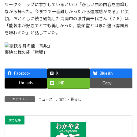
ワークショップに参加しているといい「悲しい曲の内容を意識し
ながら舞った。今までで一番難しかったから達成感がある」と笑
顔。おととしに続き観能した海南市の濵井美千代さん（７６）は
「能装束が好きでとても美しかった。能楽堂とはまた違う雰囲気
を味わえた」と話していた。
豪快な舞の能「熊坂」
Facebook
X
Bluesky
Threads
LINE
Copy
ニュース
、
文化・暮らし
カテゴリー
前の記事