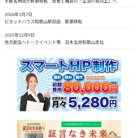
宇都宮病院が新築移転 患者と職員の「生活の質向上」へ
2026年1月7日
ピタットハウス和歌山駅前店 新築移転
2025年12月9日
地方創生へトークイベント等 日本生命和歌山支社