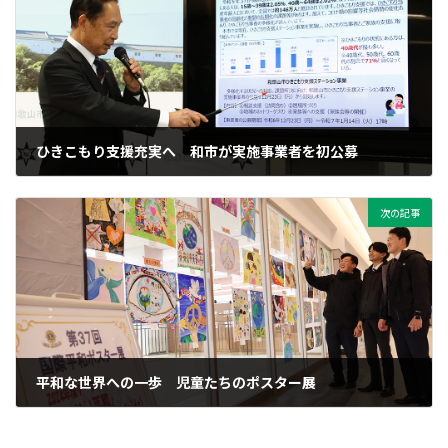
ひきこもり支援充実へ 和市が実施事業者を初公募
2024年12月24日
次の記事
平和な世界への一歩 児童たちのポスター展
2024年12月25日