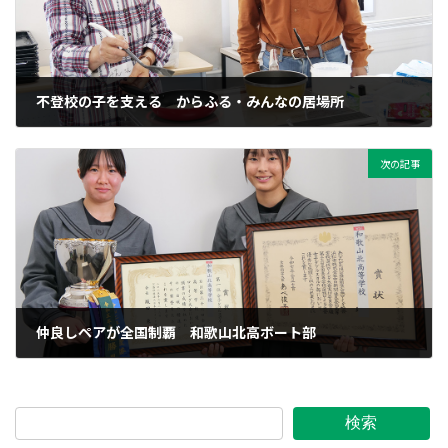
不登校の子を支える からふる・みんなの居場所
2025年6月6日
次の記事
仲良しペアが全国制覇 和歌山北高ボート部
2025年6月7日
検索