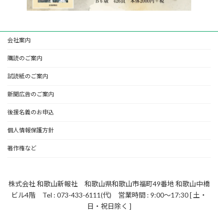
会社案内
購読のご案内
試読紙のご案内
新聞広告のご案内
後援名義のお申込
個人情報保護方針
著作権など
株式会社 和歌山新報社 和歌山県和歌山市福町49番地 和歌山中橋
ビル4階 Tel : 073-433-6111(代) 営業時間 : 9:00～17:30 [ 土・
日・祝日除く ]