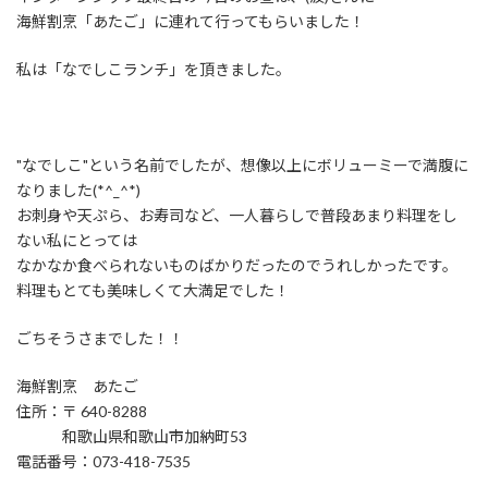
海鮮割烹「あたご」に連れて行ってもらいました！
私は「なでしこランチ」を頂きました。
"なでしこ"という名前でしたが、想像以上にボリューミーで満腹に
なりました(*^_^*)
お刺身や天ぷら、お寿司など、一人暮らしで普段あまり料理をし
ない私にとっては
なかなか食べられないものばかりだったのでうれしかったです。
料理もとても美味しくて大満足でした！
ごちそうさまでした！！
海鮮割烹 あたご
住所：〒 640-8288
和歌山県和歌山市加納町53
電話番号：073-418-7535