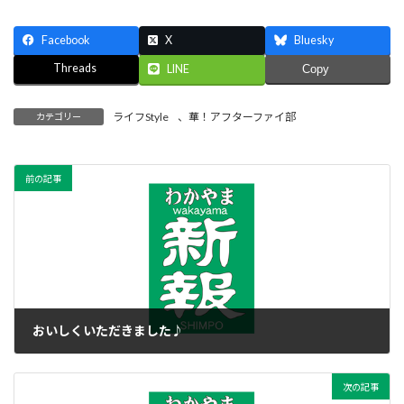
Facebook
X
Bluesky
Threads
LINE
Copy
ライフStyle
、
華！アフターファイ部
カテゴリー
前の記事
おいしくいただきました♪
2011年9月8日
次の記事