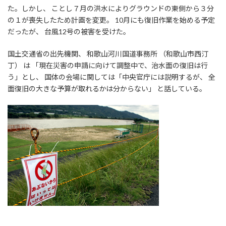
た。しかし、 ことし７月の洪水によりグラウンドの東側から３分
の１が喪失したため計画を変更。 10月にも復旧作業を始める予定
だったが、 台風12号の被害を受けた。
国土交通省の出先機関、 和歌山河川国道事務所 （和歌山市西汀
丁） は 「現在災害の申請に向けて調整中で、治水面の復旧は行
う」とし、 国体の会場に関しては「中央官庁には説明するが、 全
面復旧の大きな予算が取れるかは分からない」 と話している。