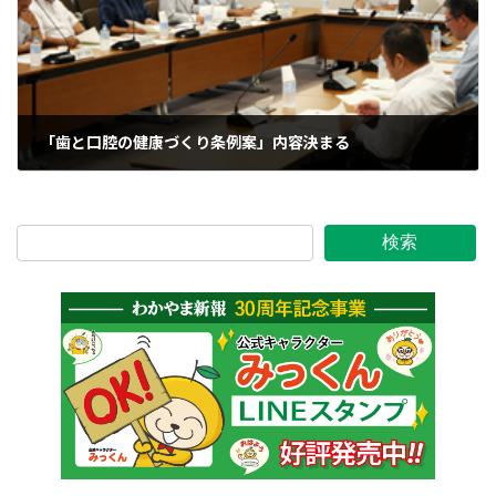
「歯と口腔の健康づくり条例案」内容決まる
2011年9月27日
検索