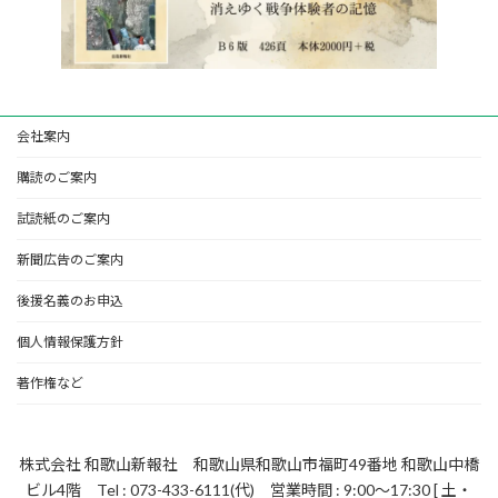
会社案内
購読のご案内
試読紙のご案内
新聞広告のご案内
後援名義のお申込
個人情報保護方針
著作権など
株式会社 和歌山新報社 和歌山県和歌山市福町49番地 和歌山中橋
ビル4階 Tel : 073-433-6111(代) 営業時間 : 9:00～17:30 [ 土・