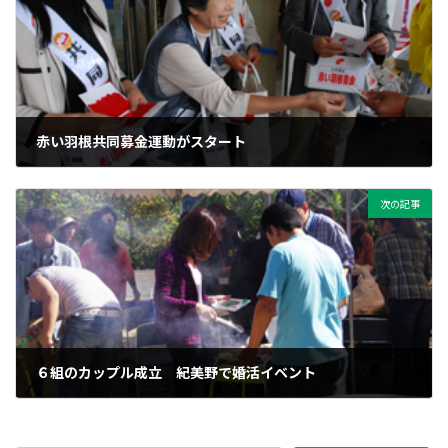
赤い羽根共同募金運動がスタート
2011年10月1日
次の記事
６組のカップル成立 紀美野で婚活イベント
2011年10月2日