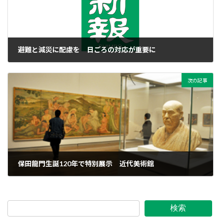
避難と減災に配慮を 日ごろの対応が重要に
2011年10月12日
次の記事
保田龍門生誕120年で特別展示 近代美術館
2011年10月12日
検索