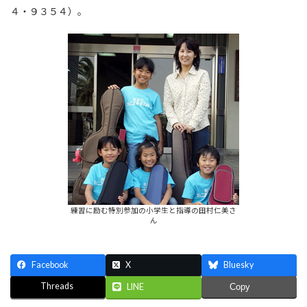
４・９３５４）。
練習に励む特別参加の小学生と指導の田村仁美さ
ん
Facebook
X
Bluesky
Threads
LINE
Copy