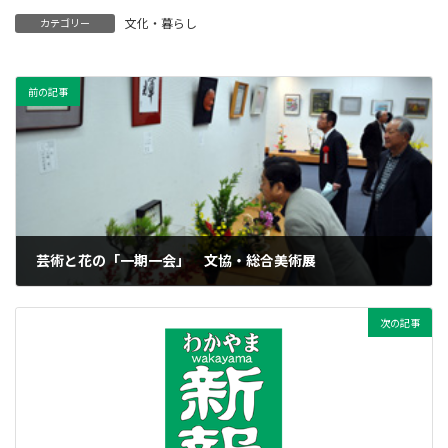
文化・暮らし
カテゴリー
前の記事
芸術と花の「一期一会」 文協・総合美術展
2011年10月27日
次の記事