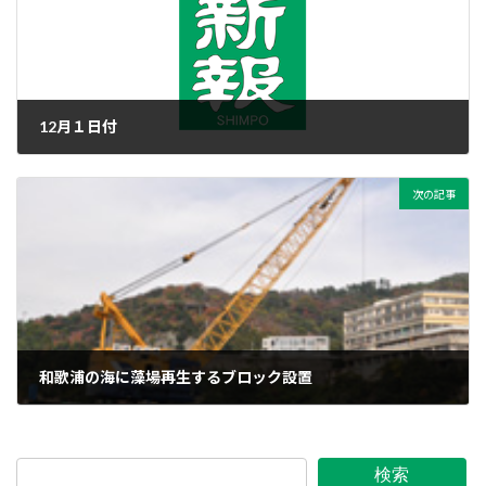
12月１日付
2011年11月30日
次の記事
和歌浦の海に藻場再生するブロック設置
2011年11月30日
検索