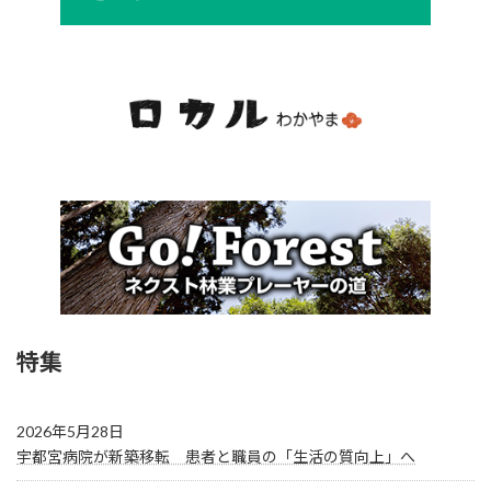
特集
2026年5月28日
宇都宮病院が新築移転 患者と職員の「生活の質向上」へ