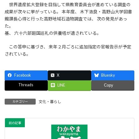
世界遺産拡大登録を目指して県教育委員会が進めている調査の
成果が次々に挙がっている。 本年度、 木下浩良・高野山大学図書
館課長心得と行った高野地域石造物調査では、 次の発見があっ
た。
基、 六十六部廻国巡礼の供養塔が遺されている。
この答申に基づき、 来年２月ごろに追加指定の官報告示が予定
されている。
Facebook
X
Bluesky
Threads
LINE
Copy
文化・暮らし
カテゴリー
前の記事