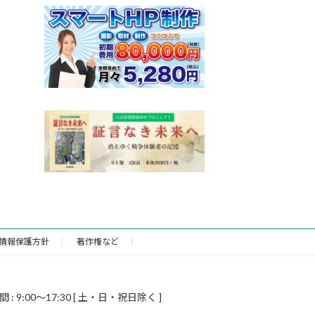
情報保護方針
著作権など
9:00～17:30 [ 土・日・祝日除く ]