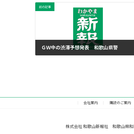
前の記事
ＧＷ中の渋滞予想発表 和歌山県警
2012年4月19日
会社案内
購読のご案内
株式会社 和歌山新報社 和歌山県和歌山市福町