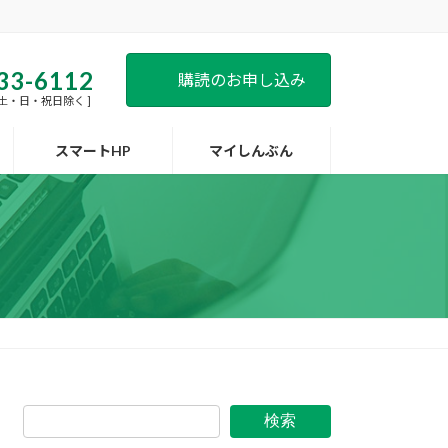
33-6112
購読のお申し込み
 [ 土・日・祝日除く ]
スマートHP
マイしんぶん
検索