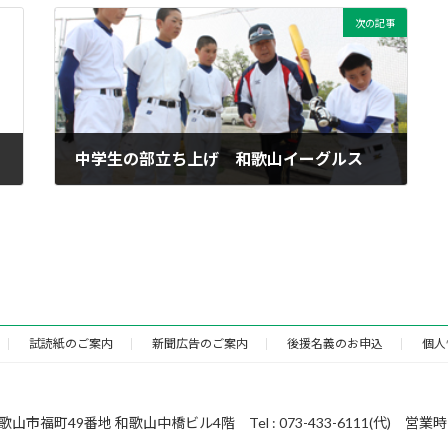
次の記事
中学生の部立ち上げ 和歌山イーグルス
2012年4月19日
試読紙のご案内
新聞広告のご案内
後援名義のお申込
個人
49番地 和歌山中橋ビル4階 Tel : 073-433-6111(代) 営業時間 : 