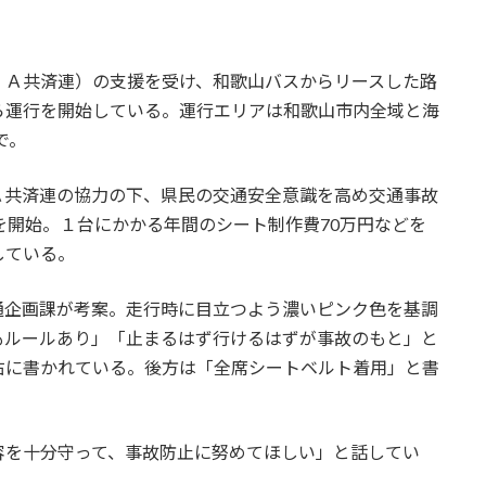
ＪＡ共済連）の支援を受け、和歌山バスからリースした路
ら運行を開始している。運行エリアは和歌山市内全域と海
で。
共済連の協力の下、県民の交通安全意識を高め交通事故
を開始。１台にかかる年間のシート制作費70万円などを
している。
企画課が考案。走行時に目立つよう濃いピンク色を基調
もルールあり」「止まるはず行けるはずが事故のもと」と
右に書かれている。後方は「全席シートベルト着用」と書
を十分守って、事故防止に努めてほしい」と話してい