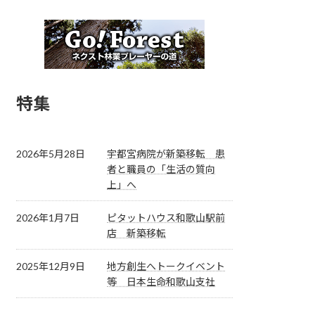
特集
2026年5月28日
宇都宮病院が新築移転 患
者と職員の「生活の質向
上」へ
2026年1月7日
ピタットハウス和歌山駅前
店 新築移転
2025年12月9日
地方創生へトークイベント
等 日本生命和歌山支社