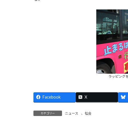
ラッピング
Facebook
X
ニュース
、
社会
カテゴリー