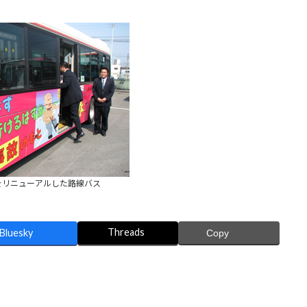
をリニューアルした路線バス
Threads
Bluesky
Copy