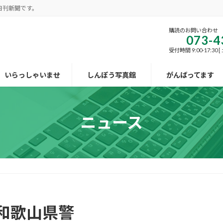
日刊新聞です。
購読のお問い合わせ
073-4
受付時間 9:00-17:30
いらっしゃいませ
しんぽう写真館
がんばってます
ニュース
和歌山県警