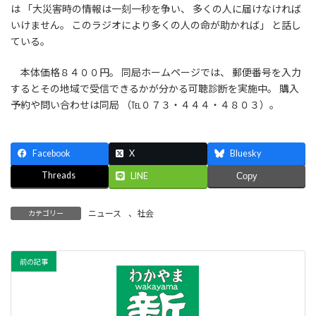
は 「大災害時の情報は一刻一秒を争い、 多くの人に届けなければ
いけません。 このラジオにより多くの人の命が助かれば」 と話し
ている。
本体価格８４００円。 同局ホームページでは、 郵便番号を入力
するとその地域で受信できるかが分かる可聴診断を実施中。 購入
予約や問い合わせは同局 （℡０７３・４４４・４８０３）。
Facebook
X
Bluesky
Threads
LINE
Copy
ニュース
、
社会
カテゴリー
前の記事