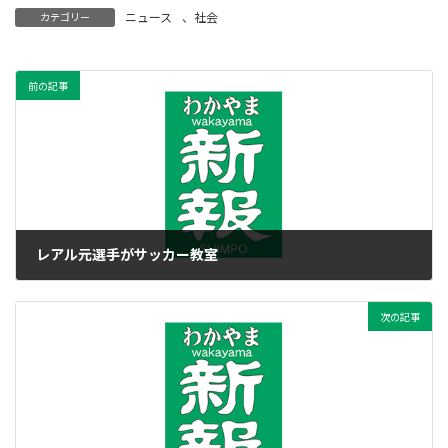
ニュース
、
社会
カテゴリー
前の記事
レアル元選手がサッカー教室
2014年8月29日
次の記事