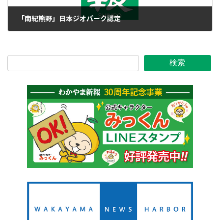
「南紀熊野」日本ジオパーク認定
2014年8月29日
検索