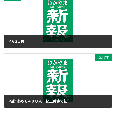
4月2日付
2015年4月1日
次の記事
福餅求めて４００人 紀三井寺で初午
2015年4月1日