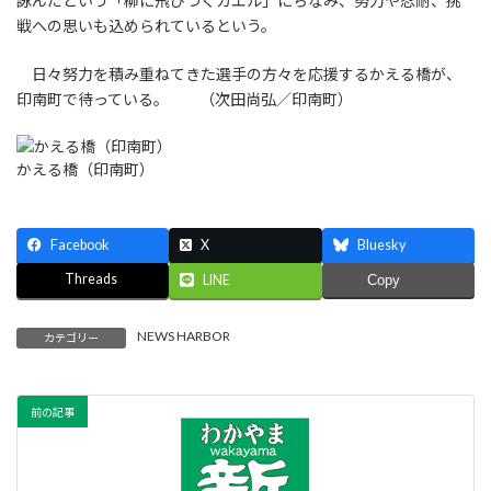
詠んだという「柳に飛びつくカエル」にちなみ、努力や忍耐、挑
戦への思いも込められているという。
日々努力を積み重ねてきた選手の方々を応援するかえる橋が、
印南町で待っている。 （次田尚弘／印南町）
かえる橋（印南町）
Facebook
X
Bluesky
Threads
LINE
Copy
NEWS HARBOR
カテゴリー
前の記事