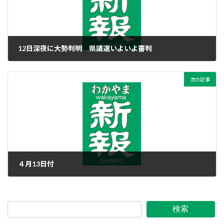
12日深夜に大勢判明 県議選いよいよ審判
2015年4月11日
次の記事
４月13日付
2015年4月13日
検索