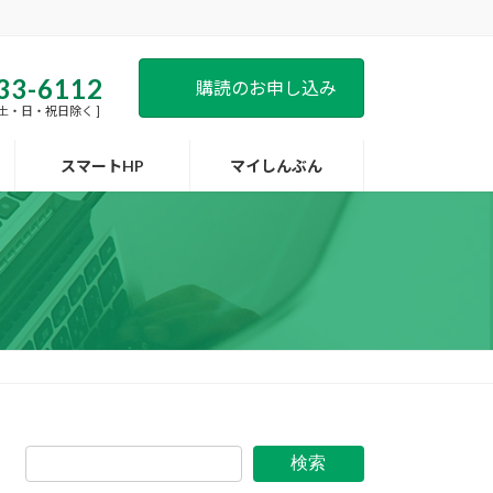
33-6112
購読のお申し込み
 [ 土・日・祝日除く ]
スマートHP
マイしんぶん
検索