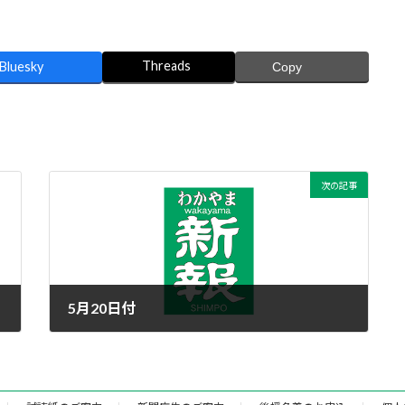
Threads
Bluesky
Copy
次の記事
5月20日付
2015年5月19日