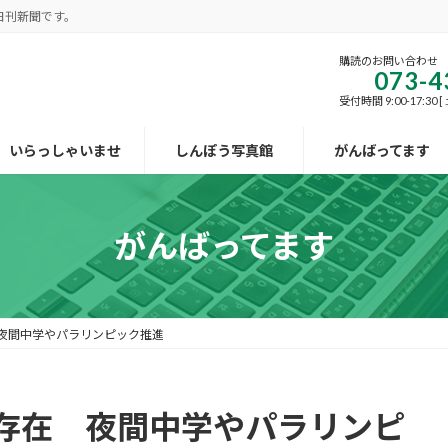
日刊新聞です。
購読のお問い合わせ
073-4
受付時間 9:00-17:30
いらっしゃいませ
しんぽう写真館
がんばってます
がんばってます
夜間中学やパラリンピック推進
存在 夜間中学やパラリンピ