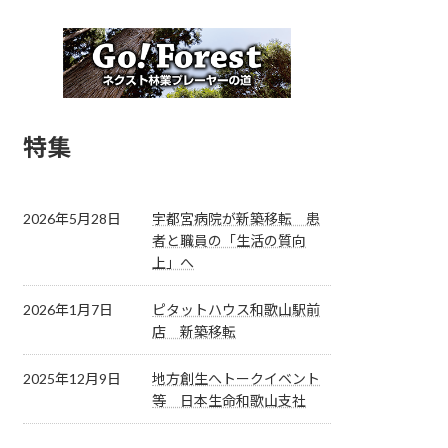
特集
2026年5月28日
宇都宮病院が新築移転 患
者と職員の「生活の質向
上」へ
2026年1月7日
ピタットハウス和歌山駅前
店 新築移転
2025年12月9日
地方創生へトークイベント
等 日本生命和歌山支社