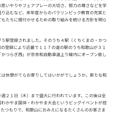
の思いやりやフェアプレーの大切さ、努力の尊さなどを学
盛り込むなど、来年度からのパラリンピック教育の充実と
どもたちに根付かせるための取り組みを続ける方針を明ら
５駅登録されました。そのうち４駅（くちくまの・かつ
回の登録により近畿で１１７の道の駅のうち和歌山が３１
「かつらぎ西」が京奈和自動車道上り線内にオープン致し
は休憩がてらお寄りしてはいかがでしょうか。新たな和
週２１日（木）まで盛大に行われています。この後は全
国わかやま国体・わかやま大会というビッグイベントが控
ったつもりで、和歌山におみえになるたくさんのお客さま