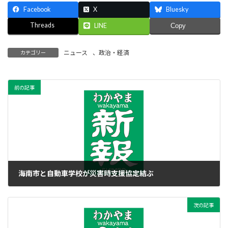
Facebook
X
Bluesky
Threads
LINE
Copy
ニュース
、
政治・経済
カテゴリー
前の記事
海南市と自動車学校が災害時支援協定結ぶ
2015年12月15日
次の記事