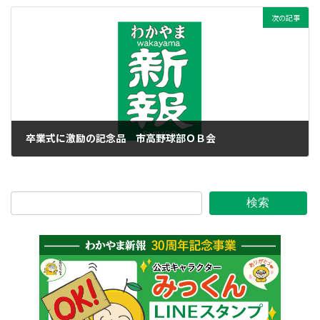
次の記事
卒業式に激励の記念品 市高野球部ＯＢ会
2016年3月1日
検索