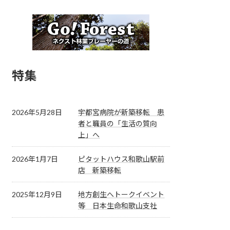
特集
2026年5月28日
宇都宮病院が新築移転 患
者と職員の「生活の質向
上」へ
2026年1月7日
ピタットハウス和歌山駅前
店 新築移転
2025年12月9日
地方創生へトークイベント
等 日本生命和歌山支社