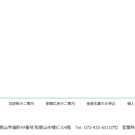
試読紙のご案内
新聞広告のご案内
後援名義のお申込
個人
49番地 和歌山中橋ビル4階 Tel : 073-433-6111(代) 営業時間 : 