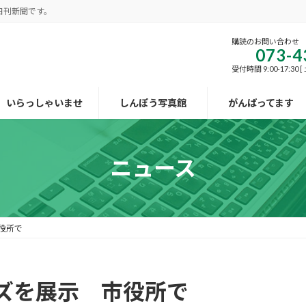
日刊新聞です。
購読のお問い合わせ
073-4
受付時間 9:00-17:30
いらっしゃいませ
しんぽう写真館
がんばってます
ニュース
役所で
ズを展示 市役所で