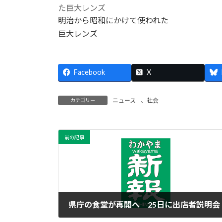
明治から昭和にかけて使われた
巨大レンズ
Facebook
X
ニュース
、
社会
カテゴリー
前の記事
県庁の食堂が再開へ 25日に出店者説明会
2016年3月16日