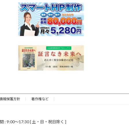
情報保護方針
著作権など
9:00～17:30 [ 土・日・祝日除く ]