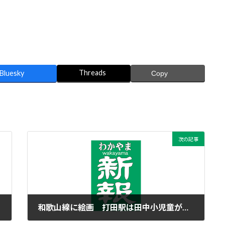
Threads
Bluesky
Copy
次の記事
和歌山線に絵画 打田駅は田中小児童が描く
2016年3月16日