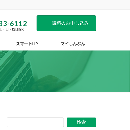
33-6112
購読のお申し込み
 [ 土・日・祝日除く ]
スマートHP
マイしんぶん
検索