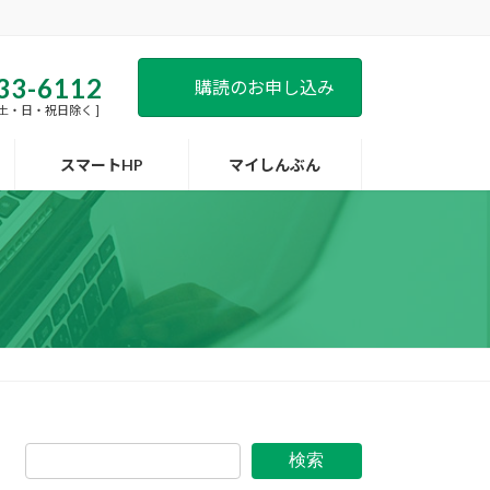
33-6112
購読のお申し込み
 [ 土・日・祝日除く ]
スマートHP
マイしんぶん
検索