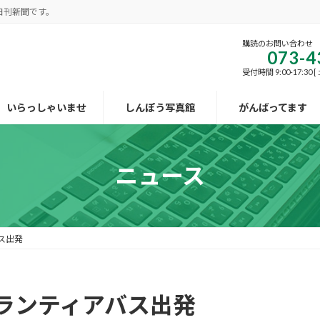
日刊新聞です。
購読のお問い合わせ
073-4
受付時間 9:00-17:30
いらっしゃいませ
しんぽう写真館
がんばってます
ニュース
ス出発
ランティアバス出発