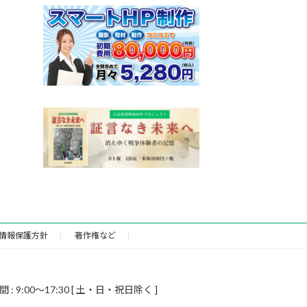
情報保護方針
著作権など
9:00～17:30 [ 土・日・祝日除く ]