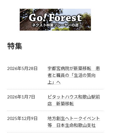
特集
2026年5月28日
宇都宮病院が新築移転 患
者と職員の「生活の質向
上」へ
2026年1月7日
ピタットハウス和歌山駅前
店 新築移転
2025年12月9日
地方創生へトークイベント
等 日本生命和歌山支社