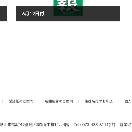
6月12日付
2016年6月11日
試読紙のご案内
新聞広告のご案内
後援名義のお申込
個人
49番地 和歌山中橋ビル4階 Tel : 073-433-6111(代) 営業時間 : 