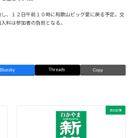
動し、１２日午前１０時に和歌山ビッグ愛に戻る予定。交
加入料は参加者の負担となる。
Threads
Bluesky
Copy
次の記事