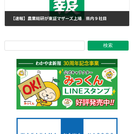
【速報】農業総研が東証マザーズ上場 県内９社目
2016年6月16日
検索