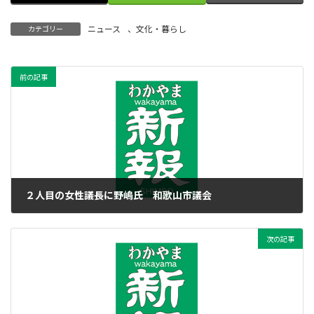
ニュース
、
文化・暮らし
カテゴリー
前の記事
２人目の女性議長に野嶋氏 和歌山市議会
2016年6月15日
次の記事