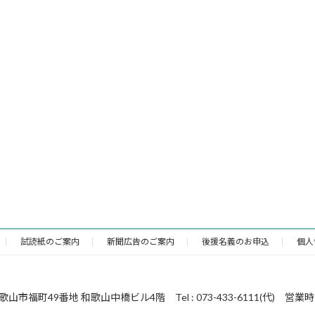
試読紙のご案内
新聞広告のご案内
後援名義のお申込
個人
49番地 和歌山中橋ビル4階 Tel : 073-433-6111(代) 営業時間 : 