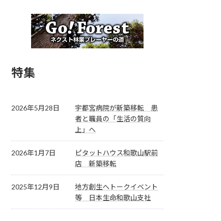
特集
2026年5月28日
宇都宮病院が新築移転 患
者と職員の「生活の質向
上」へ
2026年1月7日
ピタットハウス和歌山駅前
店 新築移転
2025年12月9日
地方創生へトークイベント
等 日本生命和歌山支社