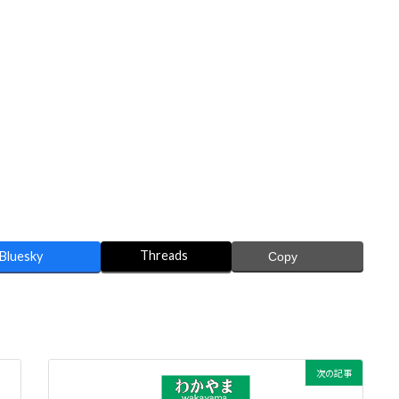
Threads
Bluesky
Copy
次の記事