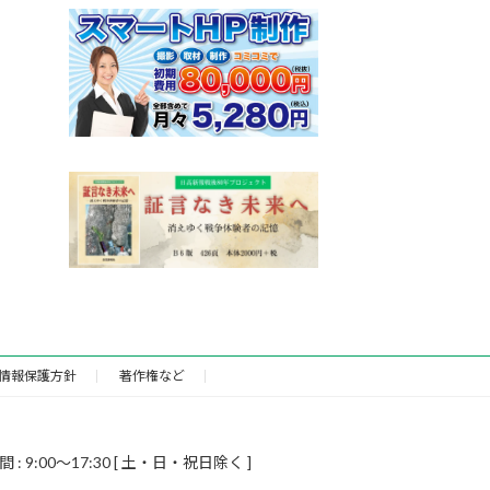
情報保護方針
著作権など
9:00～17:30 [ 土・日・祝日除く ]