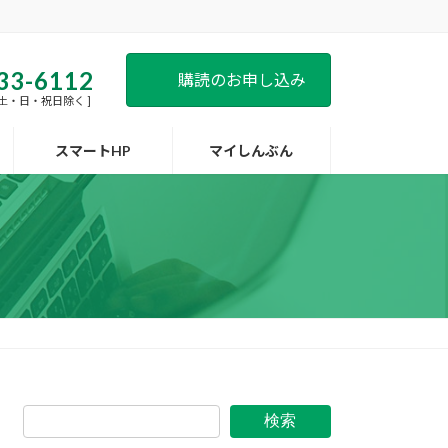
33-6112
購読のお申し込み
 [ 土・日・祝日除く ]
スマートHP
マイしんぶん
検索