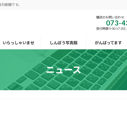
日刊新聞です。
購読のお問い合わせ
073-4
受付時間 9:00-17:30
いらっしゃいませ
しんぽう写真館
がんばってます
ニュース