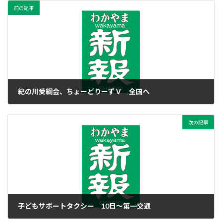
前の記事
紀の川愛綱会、ちょーどりーずＶ 全国へ
2017年2月2日
次の記事
子どもサポートタクシー 10日～第一交通