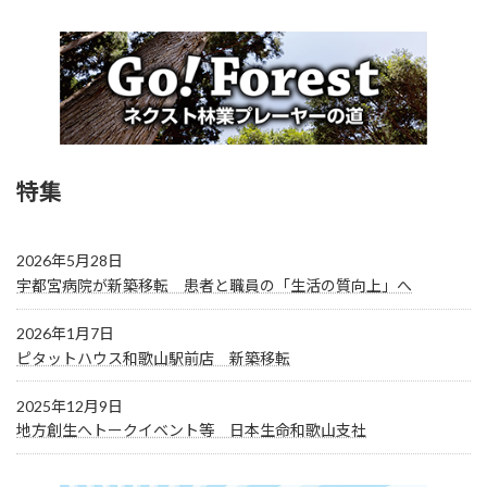
特集
2026年5月28日
宇都宮病院が新築移転 患者と職員の「生活の質向上」へ
2026年1月7日
ピタットハウス和歌山駅前店 新築移転
2025年12月9日
地方創生へトークイベント等 日本生命和歌山支社