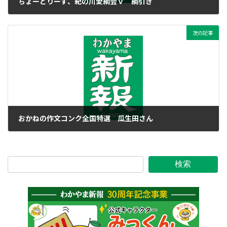
ちょーどりーず、紀の川愛綱会Ｖ 綱引き
2018年1月30日
次の記事
おかねの作文コンク全国特選 瓜生田さん
2018年1月30日
検索