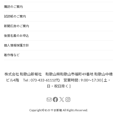
購読のご案内
試読紙のご案内
新聞広告のご案内
後援名義のお申込
個人情報保護方針
著作権など
株式会社 和歌山新報社 和歌山県和歌山市福町49番地 和歌山中橋
ビル4階 Tel : 073-433-6111(代) 営業時間 : 9:00～17:30 [ 土・
日・祝日除く ]
メール
Facebook
X
Instagram
Copyright © わかやま新報 All Rights Reserved.