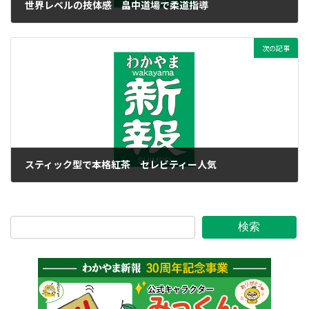
世界レベルの技体感 畠中道場で柔道指導
2018年6月26日
次の記事
スティック型で本格紅茶 セレビティー人気
2018年6月26日
検索