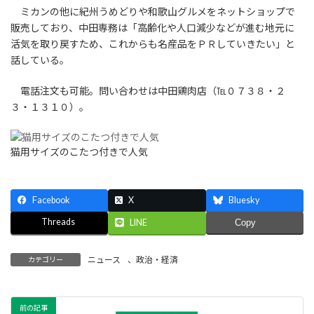
ミカンの他に紀州うめどりや和歌山グルメをネットショップで
販売しており、中田専務は「高齢化や人口減少などが進む地元に
活気を取り戻すため、これからも名産品をＰＲしていきたい」と
話している。
電話注文も可能。問い合わせは中田鶏肉店（℡０７３８・２
３・１３１０）。
猫用サイズのこたつ付きで人気
Facebook
X
Bluesky
Threads
LINE
Copy
ニュース
、
政治・経済
カテゴリー
前の記事