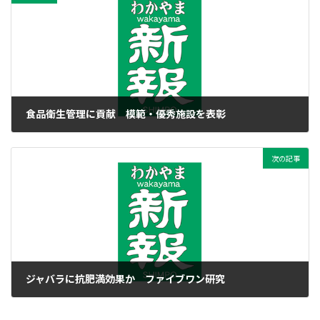
食品衛生管理に貢献 模範・優秀施設を表彰
2018年12月30日
次の記事
ジャバラに抗肥満効果か ファイブワン研究
2018年12月30日