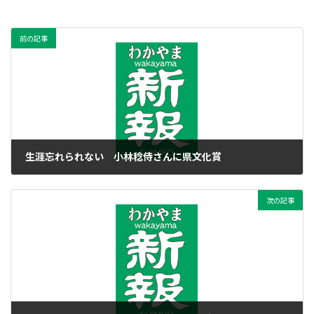
前の記事
生涯忘れられない 小林稔侍さんに県文化賞
2019年2月2日
次の記事