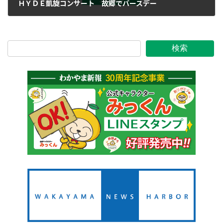
ＨＹＤＥ凱旋コンサート 故郷でバースデー
2019年2月2日
検索