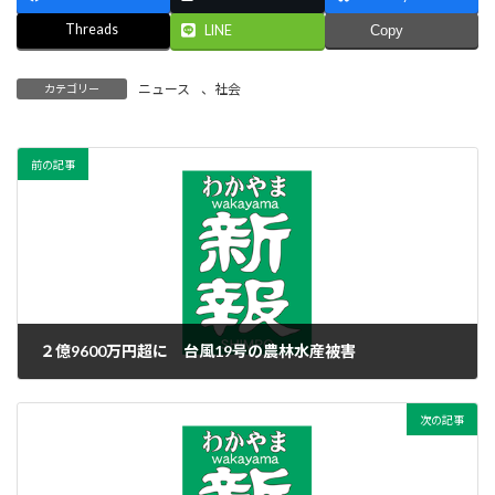
Threads
LINE
Copy
ニュース
、
社会
カテゴリー
前の記事
２億9600万円超に 台風19号の農林水産被害
2019年11月27日
次の記事