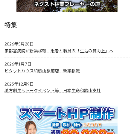
特集
2026年5月28日
宇都宮病院が新築移転 患者と職員の「生活の質向上」へ
2026年1月7日
ピタットハウス和歌山駅前店 新築移転
2025年12月9日
地方創生へトークイベント等 日本生命和歌山支社