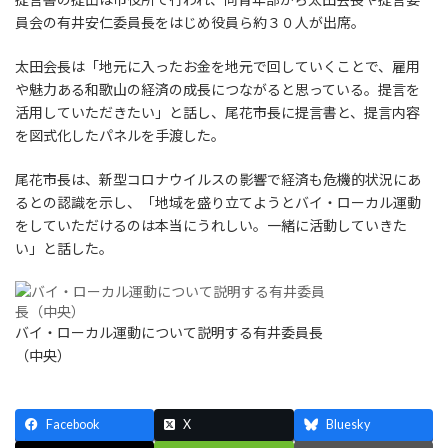
員会の有井安仁委員長をはじめ役員ら約３０人が出席。
太田会長は「地元に入ったお金を地元で回していくことで、雇用
や魅力ある和歌山の経済の成長につながると思っている。提言を
活用していただきたい」と話し、尾花市長に提言書と、提言内容
を図式化したパネルを手渡した。
尾花市長は、新型コロナウイルスの影響で経済も危機的状況にあ
るとの認識を示し、「地域を盛り立てようとバイ・ローカル運動
をしていただけるのは本当にうれしい。一緒に活動していきた
い」と話した。
バイ・ローカル運動について説明する有井委員長
（中央）
Facebook
X
Bluesky