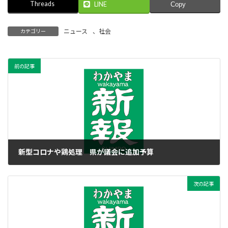
Threads
LINE
Copy
ニュース
、
社会
カテゴリー
前の記事
新型コロナや鶏処理 県が議会に追加予算
2020年3月18日
次の記事