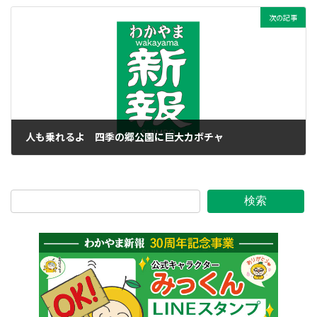
次の記事
人も乗れるよ 四季の郷公園に巨大カボチャ
2021年9月29日
検索