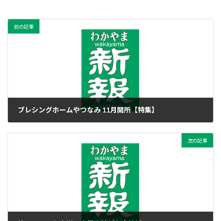
前の記事
ブレシングホームやつなみ 11月開所【特集】
2021年10月9日
次の記事