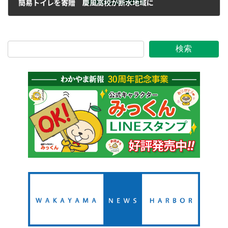
簡易トイレを寄贈 慶風高校が断水地域に
2021年10月9日
検索