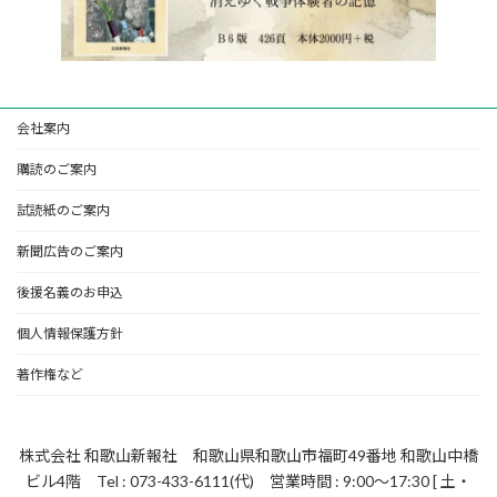
会社案内
購読のご案内
試読紙のご案内
新聞広告のご案内
後援名義のお申込
個人情報保護方針
著作権など
株式会社 和歌山新報社 和歌山県和歌山市福町49番地 和歌山中橋
ビル4階 Tel : 073-433-6111(代) 営業時間 : 9:00～17:30 [ 土・