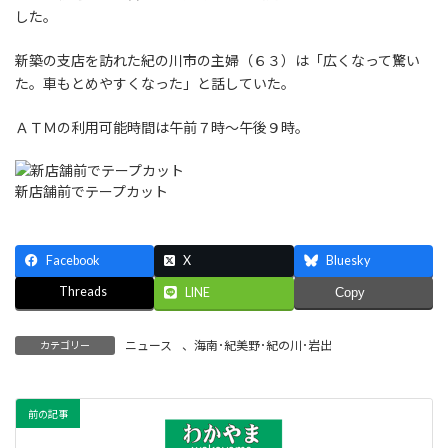
した。
新築の支店を訪れた紀の川市の主婦（６３）は「広くなって驚い
た。車もとめやすくなった」と話していた。
ＡＴＭの利用可能時間は午前７時～午後９時。
新店舗前でテープカット
Facebook
X
Bluesky
Threads
LINE
Copy
ニュース
、
海南･紀美野･紀の川･岩出
カテゴリー
前の記事