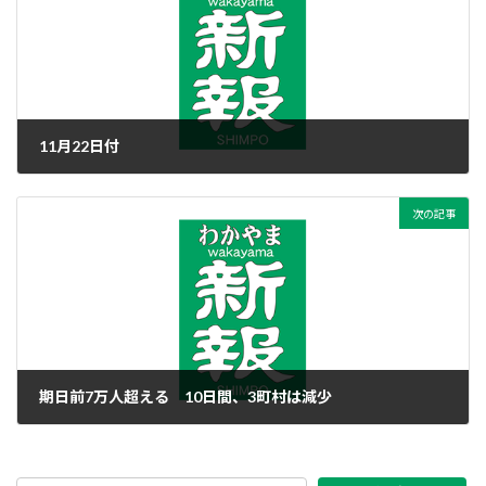
11月22日付
2022年11月22日
次の記事
期日前7万人超える 10日間、3町村は減少
2022年11月22日