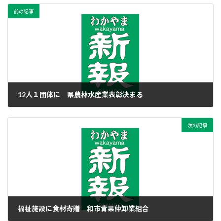
前の記事
12人１団体に 県農林水産業表彰決まる
2022年12月16日
次の記事
福祉施設に食材寄贈 和市青果仲卸業組合