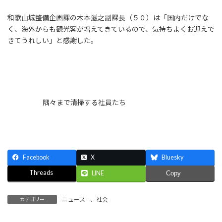
和歌山城整備企画課の木本滋之副課長（５０）は「国内だけでな
く、海外からも観光客が増えてきているので、気持ちよくお迎えで
きてうれしい」と感謝した。
隅々まで清掃する社員たち
Facebook
X
Bluesky
Threads
LINE
Copy
ニュース
、
社会
カテゴリー