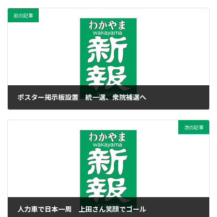
前の記事
ポスター掲示板設置 統一選、衆院補選へ
2023年3月7日
次の記事
人力車で日本一周 上田さん笑顔でゴール