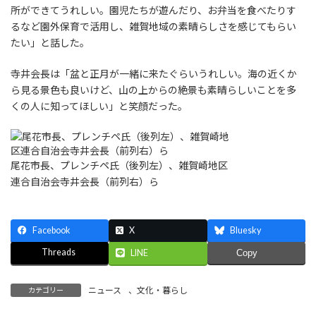
所ができてうれしい。園児たちが遊んだり、お弁当を食べたりす
るなど園外保育で活用し、雑賀地域の素晴らしさを感じてもらい
たい」と話した。
寺井会長は「盆と正月が一緒に来たぐらいうれしい。海の近くか
ら見る景色も良いけど、山の上からの絶景も素晴らしいことを多
くの人に知ってほしい」と笑顔だった。
尾花市長、プレンチペ氏（後列左）、雑賀崎地区
連合自治会寺井会長（前列右）ら
Facebook
X
Bluesky
Threads
LINE
Copy
ニュース
、
文化・暮らし
カテゴリー