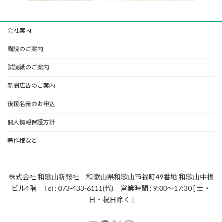
会社案内
購読のご案内
試読紙のご案内
新聞広告のご案内
後援名義のお申込
個人情報保護方針
著作権など
株式会社 和歌山新報社 和歌山県和歌山市福町49番地 和歌山中橋
ビル4階 Tel : 073-433-6111(代) 営業時間 : 9:00～17:30 [ 土・
日・祝日除く ]