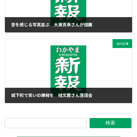
音を感じる写真並ぶ 大瀬克幸さんが個展
2023年7月12日
次の記事
城下町で笑いの爆発を 桂文鹿さん落語会
2023年7月12日
検索