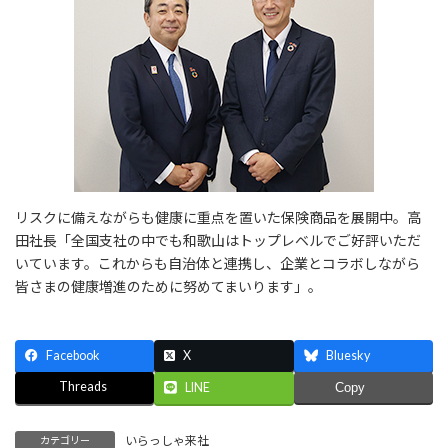
リスクに備えながらも健康に重点を置いた保険商品を展開中。高
田社長「全国支社の中でも和歌山はトップレベルでご好評いただ
いています。これからも自治体と連携し、企業とコラボしながら
皆さまの健康増進のために努めてまいります」。
Facebook
X
Bluesky
Threads
LINE
Copy
いらっしゃ来社
カテゴリー