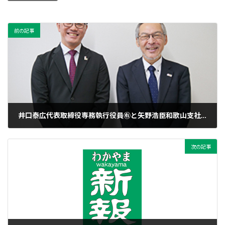
前の記事
井口泰広代表取締役専務執行役員㊨と矢野浩臣和歌山支社長
2023年11月10日
次の記事