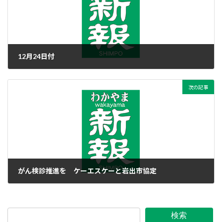
12月24日付
2023年12月24日
次の記事
がん検診推進を ケーエスケーと岩出市協定
2023年12月24日
検索