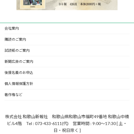
会社案内
購読のご案内
試読紙のご案内
新聞広告のご案内
後援名義のお申込
個人情報保護方針
著作権など
株式会社 和歌山新報社 和歌山県和歌山市福町49番地 和歌山中橋
ビル4階 Tel : 073-433-6111(代) 営業時間 : 9:00～17:30 [ 土・
日・祝日除く ]