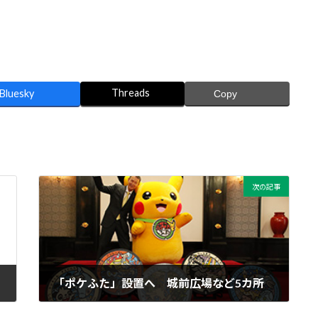
Threads
Bluesky
Copy
次の記事
「ポケふた」設置へ 城前広場など5カ所
2024年3月27日