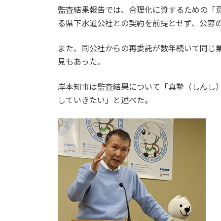
監査結果報告では、合理化に資するための「
る県下水道公社との契約を前提とせず、公募
また、同公社からの再委託が数年続いて同じ
見もあった。
岸本知事は監査結果について「真摯（しんし
していきたい」と述べた。