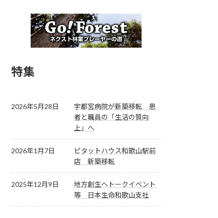
特集
2026年5月28日
宇都宮病院が新築移転 患
者と職員の「生活の質向
上」へ
2026年1月7日
ピタットハウス和歌山駅前
店 新築移転
2025年12月9日
地方創生へトークイベント
等 日本生命和歌山支社