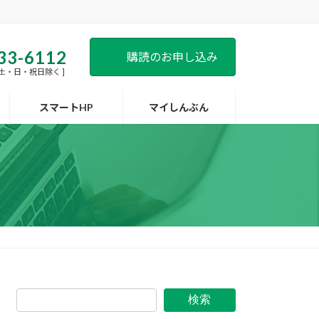
33-6112
購読のお申し込み
 [ 土・日・祝日除く ]
スマートHP
マイしんぶん
検索