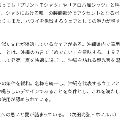
あっても「プリントＴシャツ」や「アロハ風シャツ」と呼
も、シャツにおける唯一の装飾部分でアクセントとなるボ
わりもまた、ハワイを象徴するウェアとしての魅力が増す
と似た文化が浸透しているウェアがある。沖縄県内で着用
し」とは、沖縄の方言で「めでたい」を意味する。１９７
として発売。夏を快適に過ごし、沖縄を訪れる観光客を温
ンの条件を緩和。名称を統一し、沖縄を代表するウェアと
沖縄らしいデザインであることを条件とし、これを満たし
の使用が認められている。
域への思いと愛が詰まっている。（次田尚弘・ホノルル）