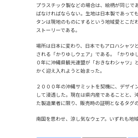
プラスチック製などの場合は、絵柄が同じで
ばなければならない。生地は日本製であって
タンは現地のものにするという地域愛とこだ
ストーリーである。
場所は日本に変わり、日本でもアロハシャツ
される「かりゆしウェア」である。「かりゆ
０年に沖縄県観光連盟が「おきなわシャツ」
かく迎え入れようと始まった。
２０００年の沖縄サミットを契機に、デザイ
して浸透した。現在は県内産であることと、
た製造業者に限り、販売時の証明となるタグ
南国を思わせ、涼し気なウェア。いずれも地