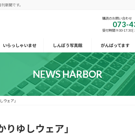
日刊新聞です。
購読のお問い合わせ
073-4
受付時間 9:00-17:30
いらっしゃいませ
しんぽう写真館
がんばってます
NEWS HARBOR
しウェア」
かりゆしウェア」