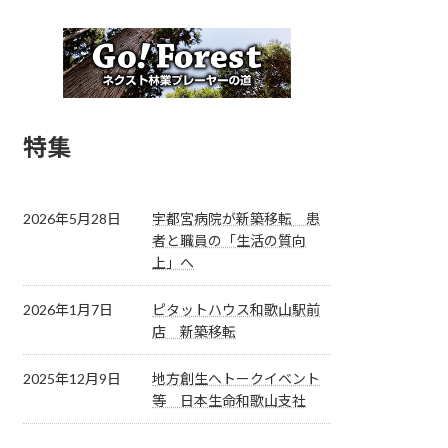
特集
2026年5月28日
宇都宮病院が新築移転 患
者と職員の「生活の質向
上」へ
2026年1月7日
ピタットハウス和歌山駅前
店 新築移転
2025年12月9日
地方創生へトークイベント
等 日本生命和歌山支社