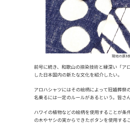
現地の原材
前号に続き、和歌山の捺染技術と縁深い「ア
した日本国内の新たな文化を紹介したい。
アロハシャツにはその絵柄によって冠婚葬祭
名乗るには一定のルールがあるという。皆さ
ハワイの植物などの絵柄を使用することが条
の木やヤシの実からできたボタンを使用する