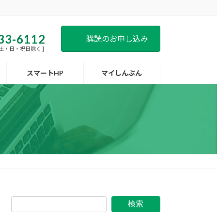
33-6112
購読のお申し込み
 [ 土・日・祝日除く ]
スマートHP
マイしんぶん
検索