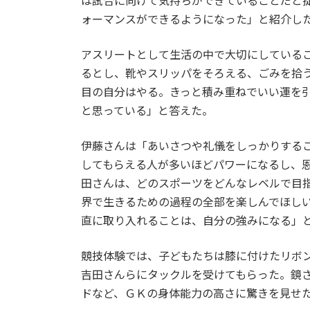
は試合に向けて気持ちができていることだと
ォーマンスができるようになった」と紹介し
アスリートとして生活の中で大切にしている
るとし、靴やスリッパをそろえる、ごみを拾
目の自分はやる。きっと積み重ねでいい運を
と思っている」と答えた。
伊藤さんは「あいさつや礼儀をしっかりする
してもらえる人が多いほどパワーになるし、
田さんは、どのスポーツをどんなレベルで目
界で生きるための過程の全部を楽しんでほし
直に取り入れることは、自分の強みになる」
競技体験では、子どもたちは膝に付けたリボ
吉田さんらにタックルを受けてもらった。鏡
ドなど、ＧＫの身体能力の高さに驚きを見せ