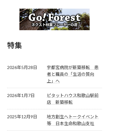
特集
2026年5月28日
宇都宮病院が新築移転 患
者と職員の「生活の質向
上」へ
2026年1月7日
ピタットハウス和歌山駅前
店 新築移転
2025年12月9日
地方創生へトークイベント
等 日本生命和歌山支社