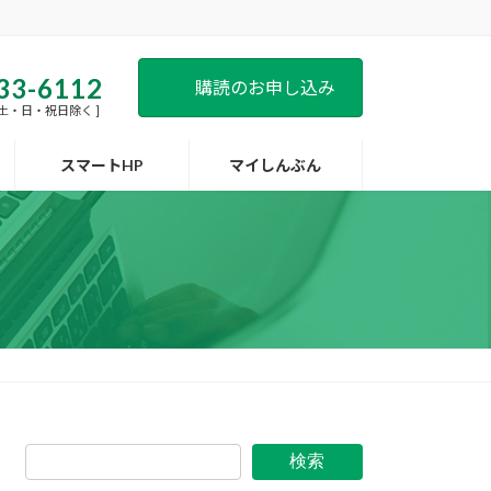
33-6112
購読のお申し込み
 [ 土・日・祝日除く ]
スマートHP
マイしんぶん
検索