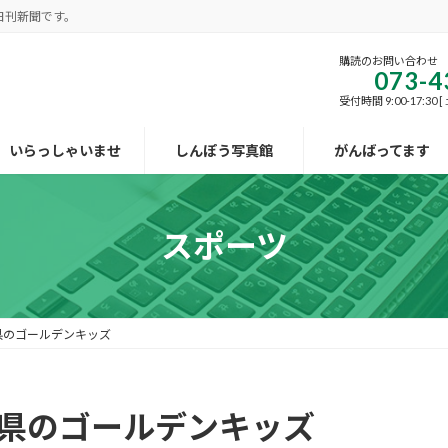
日刊新聞です。
購読のお問い合わせ
073-4
受付時間 9:00-17:30
いらっしゃいませ
しんぽう写真館
がんばってます
スポーツ
県のゴールデンキッズ
 県のゴールデンキッズ