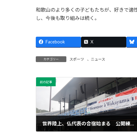
和歌山のより多くの子どもたちが、好きで適
し、今後も取り組みは続く。
Facebook
X
スポーツ
、
ニュース
カテゴリー
前の記事
世界陸上、仏代表の合宿始まる 公開練習も
2025年9月6日