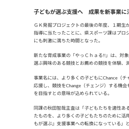
子どもが選ぶ支援へ 成果を新事業に
ＧＫ発掘プロジェクトの最後の年度、１期生
指導に当たったことに、県スポーツ課はプロ
にも刺激に満ちた時間となった。
新たな育成事業の「やっＣｈａる!!」は、対
選ぶ興味のある競技とお薦めの競技を体験、
事業名には、より多くの子どもにChance（チャ
応援し、競技をChange（チェンジ）する機会
を目指すとの意味が込められている。
同課の秋田智哉主査は「子どもたちを適性あ
たものを、より多くの子どもたちのために活
もが選ぶ』支援事業への転換になっている」