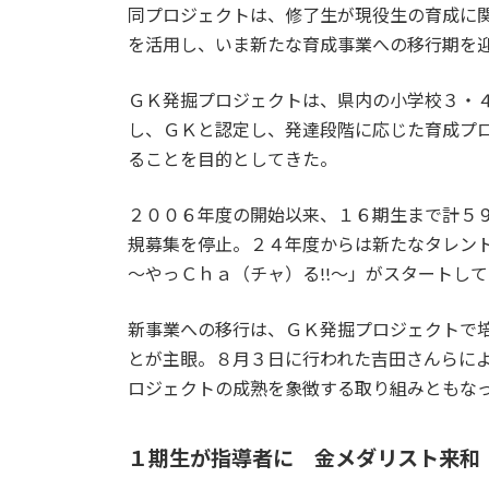
同プロジェクトは、修了生が現役生の育成に
を活用し、いま新たな育成事業への移行期を
ＧＫ発掘プロジェクトは、県内の小学校３・
し、ＧＫと認定し、発達段階に応じた育成プ
ることを目的としてきた。
２００６年度の開始以来、１６期生まで計５
規募集を停止。２４年度からは新たなタレン
～やっＣｈａ（チャ）る!!～」がスタートし
新事業への移行は、ＧＫ発掘プロジェクトで
とが主眼。８月３日に行われた吉田さんらに
ロジェクトの成熟を象徴する取り組みともな
１期生が指導者に 金メダリスト来和