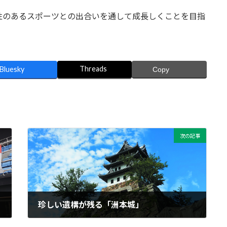
性のあるスポーツとの出合いを通して成長しくことを目指
Threads
Bluesky
Copy
次の記事
珍しい遺構が残る「洲本城」
2025年9月6日