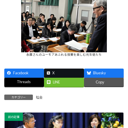
永廣さんのユーモアあふれる授業を楽しむ元生徒たち
Facebook
X
Bluesky
Threads
LINE
Copy
社会
カテゴリー
前の記事