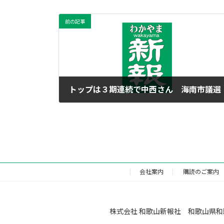
前の記事
トップは３期連続で中西さん 海南市議選
2014年4月28日
会社案内
購読のご案内
株式会社 和歌山新報社 和歌山県和歌山市福町