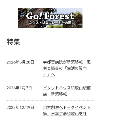
特集
2026年5月28日
宇都宮病院が新築移転 患
者と職員の「生活の質向
上」へ
2026年1月7日
ピタットハウス和歌山駅前
店 新築移転
2025年12月9日
地方創生へトークイベント
等 日本生命和歌山支社