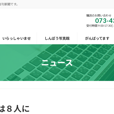
日刊新聞です。
購読のお問い合わせ
073-4
受付時間 9:00-17:30
いらっしゃいませ
しんぽう写真館
がんばってます
ニュース
は８人に