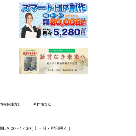
情報保護方針
著作権など
9:00～17:30 [ 土・日・祝日除く ]