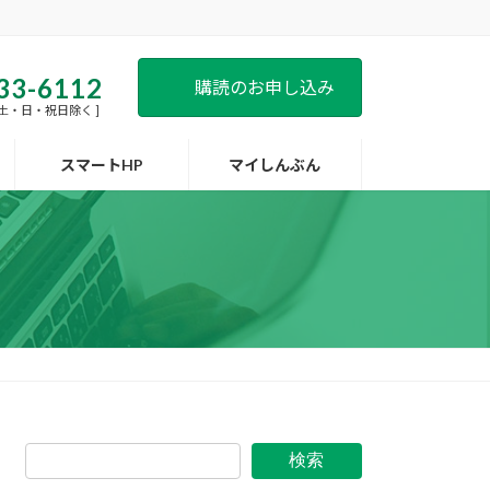
33-6112
購読のお申し込み
 [ 土・日・祝日除く ]
スマートHP
マイしんぶん
検索