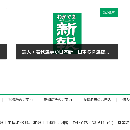
次の記事
鉄人・右代選手が日本新 日本ＧＰ選抜陸上
2014年4月28日
試読紙のご案内
新聞広告のご案内
後援名義のお申込
個人
49番地 和歌山中橋ビル4階 Tel : 073-433-6111(代) 営業時間 : 