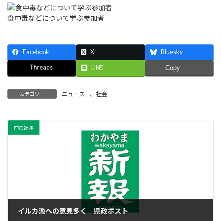
食中毒などについて学ぶ参加者
Facebook
X
Bluesky
Threads
LINE
Copy
ニュース
、
社会
カテゴリー
前の記事
イルカ漁への意見多く 県政ポスト