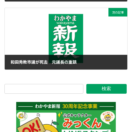
2014年9月11日
次の記事
和田秀教市議が死去 元議長の重鎮
2014年9月11日
検索