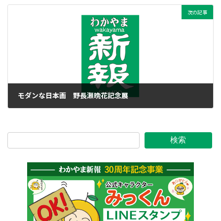
次の記事
モダンな日本画 野長瀬晩花記念展
2014年10月7日
検索